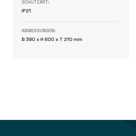
SCHUTZART:
IP21
ABMESSUNGEN:
B 380 x H 600 x T 210 mm