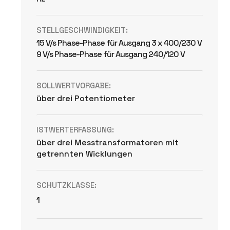
STELLGESCHWINDIGKEIT:
15 V/s Phase-Phase für Ausgang 3 x 400/230 V
9 V/s Phase-Phase für Ausgang 240/120 V
SOLLWERTVORGABE:
über drei Potentiometer
ISTWERTERFASSUNG:
über drei Messtransformatoren mit
getrennten Wicklungen
SCHUTZKLASSE:
1