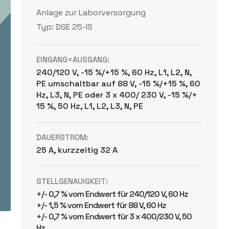
Anlage zur Laborversorgung
Typ: DSE 25-IS
EINGANG=AUSGANG:
240/120 V, -15 %/+15 %, 60 Hz, L1, L2, N,
PE umschaltbar auf 88 V, -15 %/+15 %, 60
Hz, L3, N, PE oder 3 x 400/ 230 V, -15 %/+
15 %, 50 Hz, L1, L2, L3, N, PE
DAUERSTROM:
25 A, kurzzeitig 32 A
STELLGENAUIGKEIT:
+/- 0,7 % vom Endwert für 240/120 V, 60 Hz
+/- 1,5 % vom Endwert für 88 V, 60 Hz
+/- 0,7 % vom Endwert für 3 x 400/230 V, 50
Hz