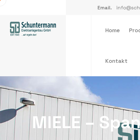
Email.
info@sch
Home
Pro
Kontakt
MIELE – Spa