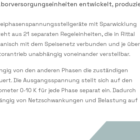
aborversorgungseinheiten entwickelt, produzi
Dreiphasenspannungsstellgeräte mit Sparwicklung
t aus 21 separaten Regeleinheiten, die in Rittal
vanisch mit dem Speisenetz verbunden und je über
orantrieb unabhängig voneinander verstellbar.
ängig von den anderen Phasen die zuständigen
uert. Die Ausgangsspannung stellt sich auf den
meter 0-10 K für jede Phase separat ein. Dadurch
hängig von Netzschwankungen und Belastung auf