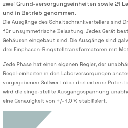
zwei Grund-versorgungseinheiten sowie 21 L
und in Betrieb genommen.
Die Ausgänge des Schaltschrankverteilers sind 
für unsymmetrische Belastung. Jedes Gerät besteh
Gehäusen eingebaut sind. Die Ausgänge sind gal
drei Einphasen-Ringstelltransformatoren mit Mot
Jede Phase hat einen eigenen Regler, der unabh
Regel-einheiten in den Laborversorgungen anste
vorgegebenen Sollwert über drei externe Potentio
wird die einge-stellte Ausgangsspannung unab
eine Genauigkeit von +/- 1,0 % stabilisiert.