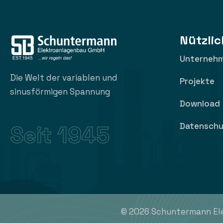
Nützlic
Unterneh
Die Welt der variablen und
Projekte
sinusförmigen Spannung
Download
Datenschu
Seit 1945
©
2026
Schuntermann Ele