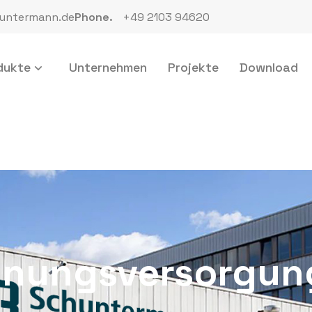
untermann.de
Phone.
+49 2103 94620
dukte
Unternehmen
Projekte
Download
nnungsversorgun