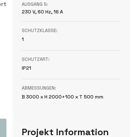
ert
AUSGANG 5:
230 V, 60 Hz, 16 A
SCHUTZKLASSE:
1
SCHUTZART:
IP21
ABMESSUNGEN:
B 3000 x H 2000+100 x T 500 mm
Projekt Information