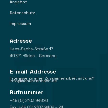
Angebot
Datenschutz
Impressum
Adresse
Hans-Sachs-Straße 17
40721 Hilden – Germany
E-mail-Addresse
Interesse an einer Zusammenarbeit mit uns?
info@schuntermann.de
Rufnummer
+49 (0) 2103 94620
Fax: +49 (0) 2103 9462 – 24