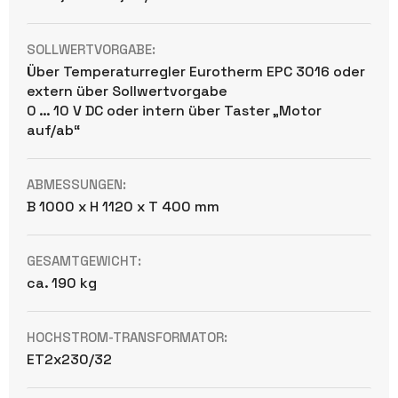
SOLLWERTVORGABE:
Über Temperaturregler Eurotherm EPC 3016 oder
extern über Sollwertvorgabe
0 … 10 V DC oder intern über Taster „Motor
auf/ab“
ABMESSUNGEN:
B 1000 x H 1120 x T 400 mm
GESAMTGEWICHT:
ca. 190 kg
HOCHSTROM-TRANSFORMATOR:
ET2x230/32