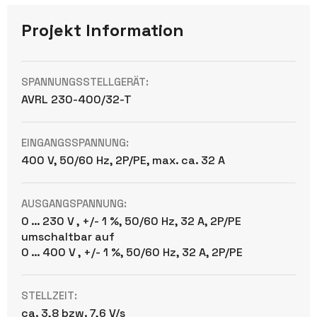
Projekt Information
SPANNUNGSSTELLGERÄT:
AVRL 230-400/32-T
EINGANGSSPANNUNG:
400 V, 50/60 Hz, 2P/PE, max. ca. 32 A
AUSGANGSPANNUNG:
0 … 230 V , +/- 1 %, 50/60 Hz, 32 A, 2P/PE
umschaltbar auf
0 … 400 V , +/- 1 %, 50/60 Hz, 32 A, 2P/PE
STELLZEIT:
ca. 3,8 bzw. 7,6 V/s