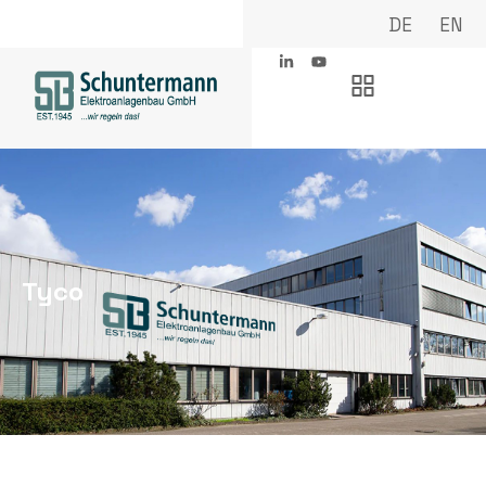
DE
EN
Tyco